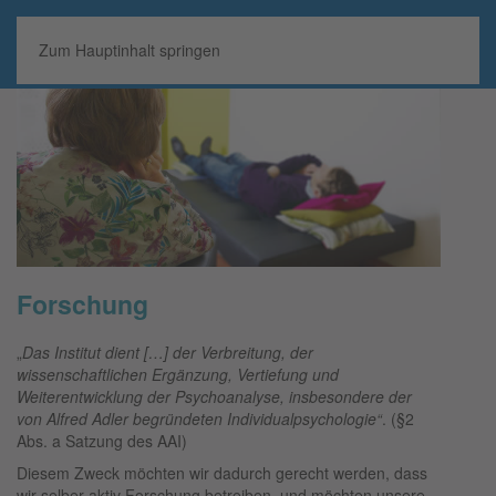
MENÜ
Zum Hauptinhalt springen
Forschung
„
Das Institut dient […] der Verbreitung, der
wissenschaftlichen Ergänzung, Vertiefung und
Weiterentwicklung der Psychoanalyse, insbesondere der
von Alfred Adler begründeten Individualpsychologie“
. (§2
Abs. a Satzung des AAI)
Diesem Zweck möchten wir dadurch gerecht werden, dass
wir selber aktiv Forschung betreiben, und möchten unsere