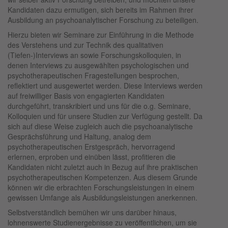
Kandidaten dazu ermutigen, sich bereits im Rahmen ihrer
Ausbildung an psychoanalytischer Forschung zu beteiligen.
Hierzu bieten wir Seminare zur Einführung in die Methode
des Verstehens und zur Technik des qualitativen
(Tiefen-)Interviews an sowie Forschungskolloquien, in
denen Interviews zu ausgewählten psychologischen und
psychotherapeutischen Fragestellungen besprochen,
reflektiert und ausgewertet werden. Diese Interviews werden
auf freiwilliger Basis von engagierten Kandidaten
durchgeführt, transkribiert und uns für die o.g. Seminare,
Kolloquien und für unsere Studien zur Verfügung gestellt. Da
sich auf diese Weise zugleich auch die psychoanalytische
Gesprächsführung und Haltung, analog dem
psychotherapeutischen Erstgespräch, hervorragend
erlernen, erproben und einüben lässt, profitieren die
Kandidaten nicht zuletzt auch in Bezug auf ihre praktischen
psychotherapeutischen Kompetenzen. Aus diesem Grunde
können wir die erbrachten Forschungsleistungen in einem
gewissen Umfange als Ausbildungsleistungen anerkennen.
Selbstverständlich bemühen wir uns darüber hinaus,
lohnenswerte Studienergebnisse zu ver­öffentlichen, um sie